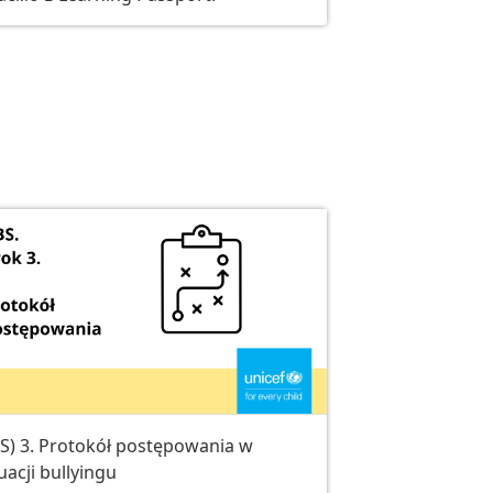
S) 3. Protokół postępowania w
uacji bullyingu