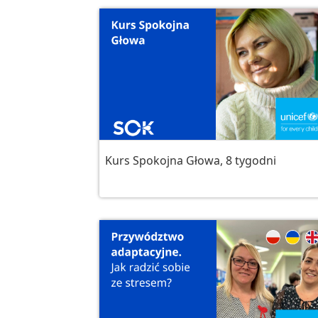
Kurs Spokojna Głowa, 8 tygodni