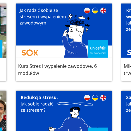
Kurs Stres i wypalenie zawodowe, 6
Mik
modułów
trw