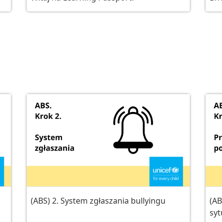
(ABS) 2. System zgłaszania bullyingu
(AB
syt