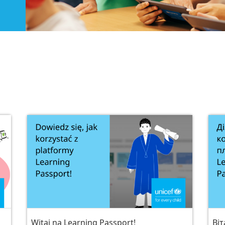
Witaj na Learning Passport!
Віт