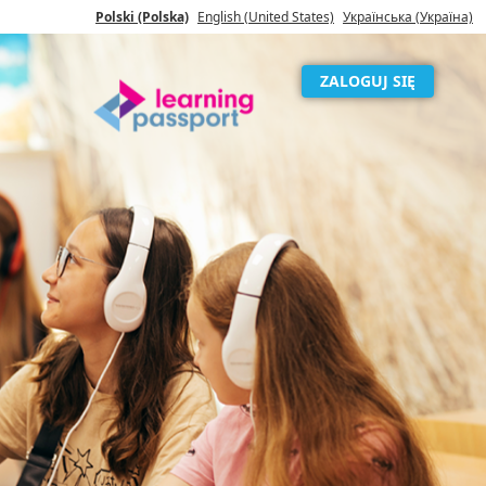
Polski (Polska)
English (United States)
У​країнська (Україна)
ZALOGUJ SIĘ