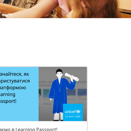
аємо в Learning Passport!